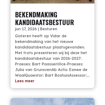
BEKENDMAKING
KANDIDAATSBESTUUR
jun 17, 2026
|
Besturen
Gisteren heeft op Vidar de
bekendmaking van het nieuwe
kandidaatsbestuur plaatsgevonden.
Met trots presenteren wij bij deze het
kandidaatsbestuur van 2026-2027:
Praeses: Bart PaassenVice-Praeses:
Julia van GrunsvenAb Actis: Esmee de
WaalQuaestor: Bart BoshuisAssessor:...
Lees meer