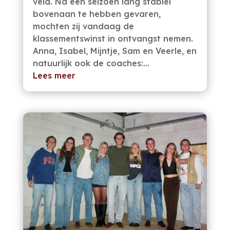
veld. Na een seizoen lang stabiel
bovenaan te hebben gevaren,
mochten zij vandaag de
klassementswinst in ontvangst nemen.
Anna, Isabel, Mijntje, Sam en Veerle, en
natuurlijk ook de coaches:...
Lees meer