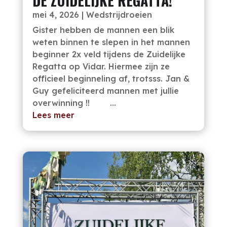
DE ZUIDELIJKE REGATTA!
mei 4, 2026
|
Wedstrijdroeien
Gister hebben de mannen een blik
weten binnen te slepen in het mannen
beginner 2x veld tijdens de Zuidelijke
Regatta op Vidar. Hiermee zijn ze
officieel beginneling af, trotsss. Jan &
Guy gefeliciteerd mannen met jullie
overwinning !! ...
Lees meer