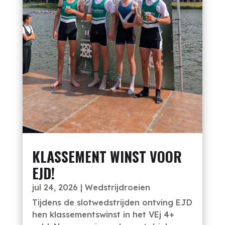
KLASSEMENT WINST VOOR
EJD!
jul 24, 2026
|
Wedstrijdroeien
Tijdens de slotwedstrijden ontving EJD
hen klassementswinst in het VEj 4+