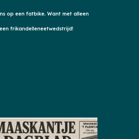
s op een fatbike. Want met alleen
een frikandelleneetwedstrijd!