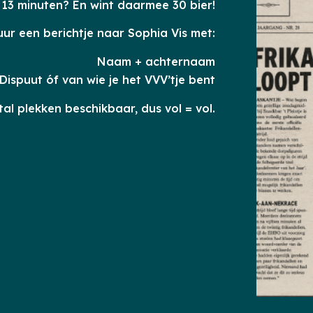
 13 minuten? En wint daarmee 30 bier!
ur een berichtje naar Sophia Vis met:
⁠Naam + achternaam
Dispuut óf van wie je het VVV’tje bent
al plekken beschikbaar, dus vol = vol.