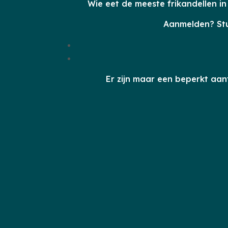
Wie eet de meeste frikandellen in
Aanmelden? Stu
Er zijn maar een beperkt aant