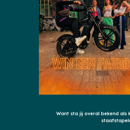
Want sta jij overal bekend als 
staafstape