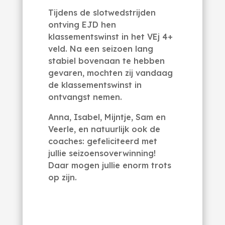
Tijdens de slotwedstrijden
ontving EJD hen
klassementswinst in het VEj 4+
veld. Na een seizoen lang
stabiel bovenaan te hebben
gevaren, mochten zij vandaag
de klassementswinst in
ontvangst nemen.
Anna, Isabel, Mijntje, Sam en
Veerle, en natuurlijk ook de
coaches: gefeliciteerd met
jullie seizoensoverwinning!
Daar mogen jullie enorm trots
op zijn.