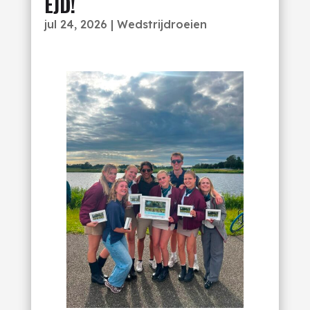
EJD!
jul 24, 2026
|
Wedstrijdroeien