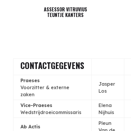
ASSESSOR VITRUVIUS
TEUNTJE KANTERS
CONTACTGEGEVENS
Praeses
Jasper
Voorzitter & externe
Los
zaken
Vice-Praeses
Elena
Wedstrijdroeicommissaris
Nijhuis
Pleun
Ab Actis
Van de