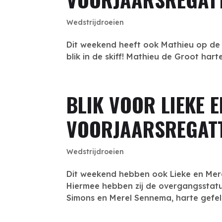
Wedstrijdroeien
Dit weekend heeft ook Mathieu op de V
blik in de skiff! Mathieu de Gro
BLIK VOOR LIEKE 
VOORJAARSREGAT
Wedstrijdroeien
Dit weekend hebben ook Lieke en Merel
Hiermee hebben zij de overgangsstatus
Simons en Merel Sennema, harte gefelici