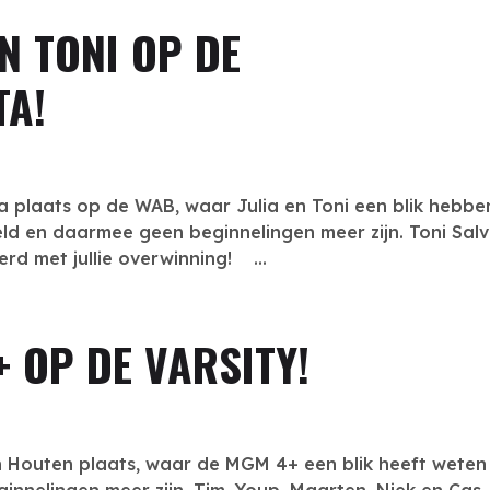
N TONI OP DE
TA!
 plaats op de WAB, waar Julia en Toni een blik hebbe
eld en daarmee geen beginnelingen meer zijn. Toni Salv
erd met jullie overwinning! ...
 OP DE VARSITY!
n Houten plaats, waar de MGM 4+ een blik heeft weten