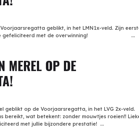
oorjaarsregatta geblikt, in het LMN1x-veld. Zijn eers
ot harte gefeliciteerd met de overwinning! ...
EN MEREL OP DE
TA!
 geblikt op de Voorjaarsregatta, in het LVG 2x-veld.
 bereikt, wat betekent: zonder mouwtjes roeien!! Liek
teerd met jullie bijzondere prestatie! ...