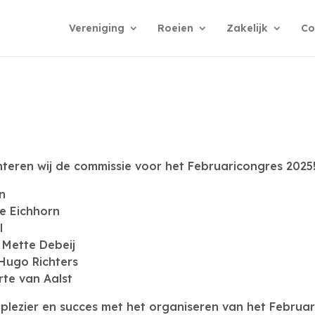
Vereniging
Roeien
Zakelijk
Co
teren wij de commissie voor het Februaricongres 2025
n
e Eichhorn
l
Mette Debeij
Hugo Richters
rte van Aalst
 plezier en succes met het organiseren van het Februar