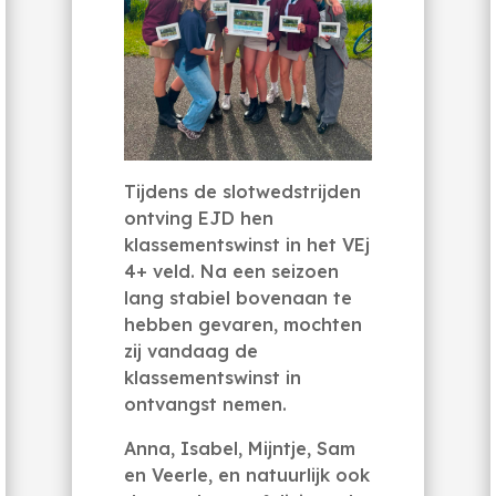
Tijdens de slotwedstrijden
ontving EJD hen
klassementswinst in het VEj
4+ veld. Na een seizoen
lang stabiel bovenaan te
hebben gevaren, mochten
zij vandaag de
klassementswinst in
ontvangst nemen.
Anna, Isabel, Mijntje, Sam
en Veerle, en natuurlijk ook