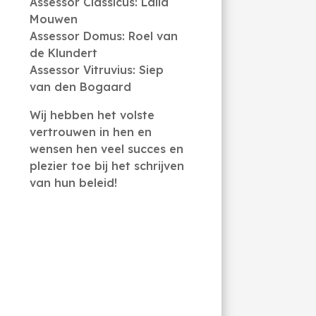
Assessor Classicus: Laila
Mouwen
Assessor Domus: Roel van
de Klundert
Assessor Vitruvius: Siep
van den Bogaard
Wij hebben het volste
vertrouwen in hen en
wensen hen veel succes en
plezier toe bij het schrijven
van hun beleid!