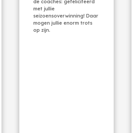
de coaches: gefeliciteerd
met jullie
seizoensoverwinning! Daar
mogen jullie enorm trots
op zijn.